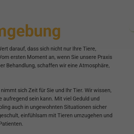
mgebung
rt darauf, dass sich nicht nur Ihre Tiere,
 Vom ersten Moment an, wenn Sie unsere Praxis
der Behandlung, schaffen wir eine Atmosphäre,
mmt sich Zeit für Sie und Ihr Tier. Wir wissen,
re aufregend sein kann. Mit viel Geduld und
ebling auch in ungewohnten Situationen sicher
 geschult, einfühlsam mit Tieren umzugehen und
Patienten.