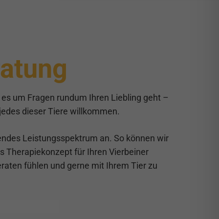
ratung
n es um Fragen rundum Ihren Liebling geht –
 jedes dieser Tiere willkommen.
ssendes Leistungsspektrum an. So können wir
s Therapiekonzept für Ihren Vierbeiner
beraten fühlen und gerne mit Ihrem Tier zu