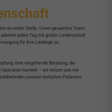
enschaft
Tiere an erster Stelle. Unser gesamtes Team,
arbeitet jeden Tag mit großer Leidenschaft
sorgung für Ihre Lieblinge zu
pfang, eine eingehende Beratung, die
 Operation handelt – wir setzen uns mit
ohlbefinden unserer tierischen Patienten